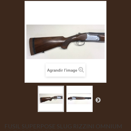
Agrandir l'image
FUSIL SUPERPOSE SLUG RIZZINI OMNIUM