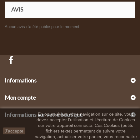
AVIS
Aucun avis n'a été publié pour le moment.
Informations
Mon compte
Informations sur votre boutique
En poursuivant votre navigation sur ce site, vous
devez accepter l’utilisation et l'écriture de Cookies
sur votre appareil connecté. Ces Cookies (petits
J'accepte
fichiers texte) permettent de suivre votre
navigation, actualiser votre panier, vous reconnaitre