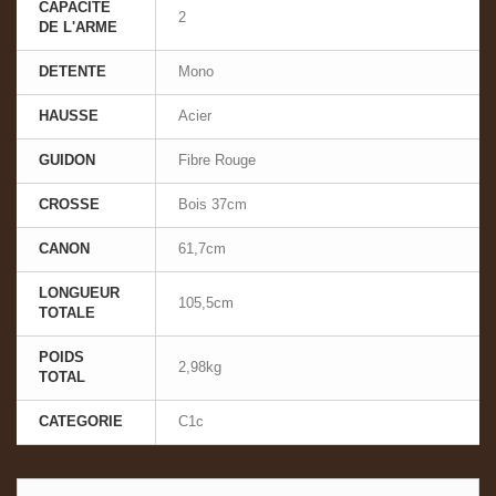
CAPACITE
2
DE L'ARME
DETENTE
Mono
HAUSSE
Acier
GUIDON
Fibre Rouge
CROSSE
Bois 37cm
CANON
61,7cm
LONGUEUR
105,5cm
TOTALE
POIDS
2,98kg
TOTAL
CATEGORIE
C1c