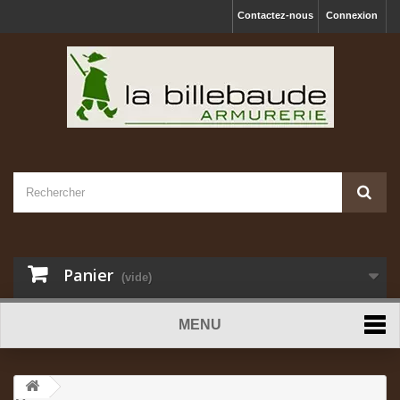
Contactez-nous
Connexion
Panier
(vide)
MENU