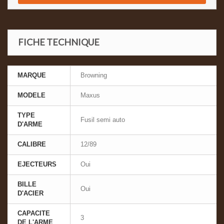
FICHE TECHNIQUE
MARQUE
Browning
MODELE
Maxus
TYPE
Fusil semi auto
D'ARME
CALIBRE
12/89
EJECTEURS
Oui
BILLE
Oui
D'ACIER
CAPACITE
3
DE L'ARME