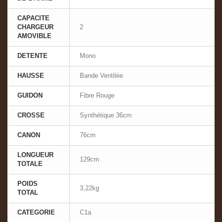
CAPACITE
CHARGEUR
2
AMOVIBLE
DETENTE
Mono
HAUSSE
Bande Ventilée
GUIDON
Fibre Rouge
CROSSE
Synthétique 36cm
CANON
76cm
LONGUEUR
129cm
TOTALE
POIDS
3,22kg
TOTAL
CATEGORIE
C1a