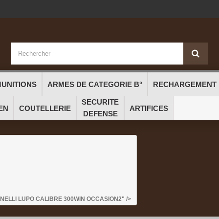
UNITIONS
ARMES DE CATEGORIE B°
RECHARGEMENT
SECURITE
EN
COUTELLERIE
ARTIFICES
DEFENSE
ELLI LUPO CALIBRE 300WIN OCCASION2" />