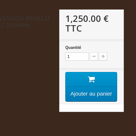
1,250.00 €
 VERROU BENELLI
RE 300WIN
TTC
Quantité
Ajouter au panier