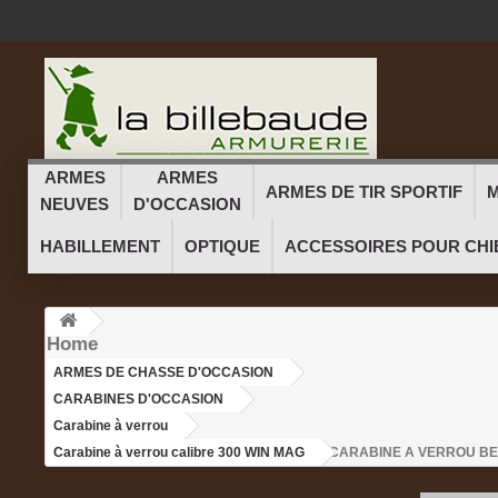
ARMES
ARMES
ARMES DE TIR SPORTIF
M
NEUVES
D'OCCASION
HABILLEMENT
OPTIQUE
ACCESSOIRES POUR CHI
Home
ARMES DE CHASSE D'OCCASION
>
CARABINES D'OCCASION
>
Carabine à verrou
>
Carabine à verrou calibre 300 WIN MAG
>CARABINE A VERROU BEN