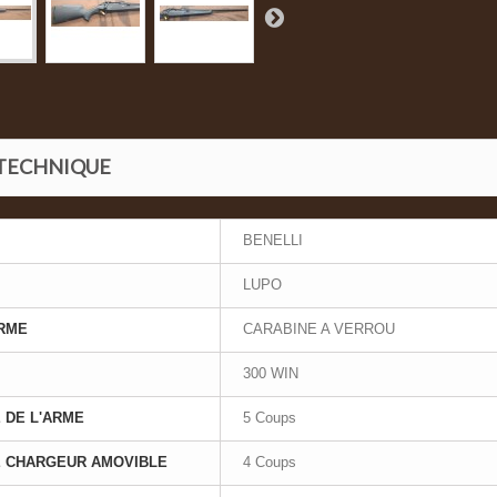
 TECHNIQUE
BENELLI
LUPO
ARME
CARABINE A VERROU
300 WIN
 DE L'ARME
5 Coups
E CHARGEUR AMOVIBLE
4 Coups