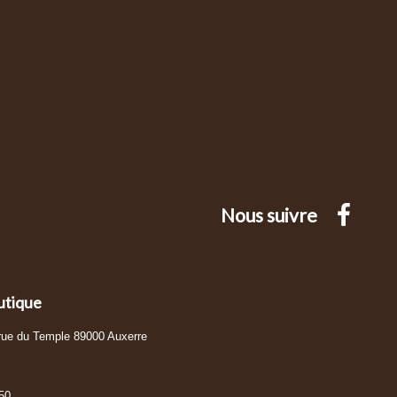
Nous suivre
utique
 rue du Temple 89000 Auxerre
50