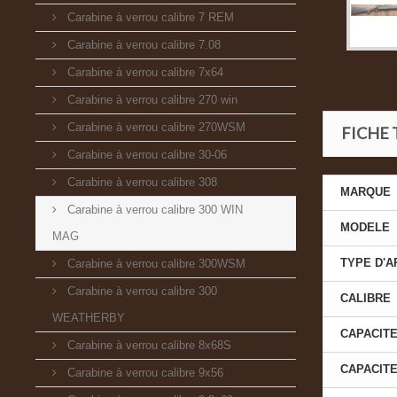
Carabine à verrou calibre 7 REM
Carabine à verrou calibre 7.08
Carabine à verrou calibre 7x64
Carabine à verrou calibre 270 win
Carabine à verrou calibre 270WSM
FICHE
Carabine à verrou calibre 30-06
Carabine à verrou calibre 308
MARQUE
Carabine à verrou calibre 300 WIN
MODELE
MAG
TYPE D'
Carabine à verrou calibre 300WSM
Carabine à verrou calibre 300
CALIBRE
WEATHERBY
CAPACITE
Carabine à verrou calibre 8x68S
CAPACIT
Carabine à verrou calibre 9x56