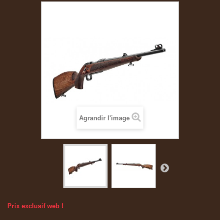
Agrandir l'image
Prix exclusif web !