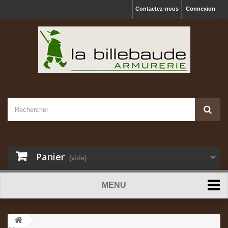
Contactez-nous
Connexion
Panier
(vide)
MENU