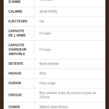
D'ARME
CALIBRE
30-06 SPRG
EJECTEURS
Oui
CAPACITE
6 Coups
DE L'ARME
CAPACITE
CHARGEUR
5 Coups
AMOVIBLE
DETENTE
Mono détente
HAUSSE
Affut
GUIDON
Fibre rouge
Bois pistolet à dos de cochon et joue de
CROSSE
375mm
CANON
508mm fileté M15x1