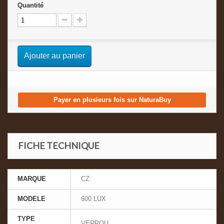
Quantité
Ajouter au panier
Payer en plusieurs fois sur NaturaBuy
FICHE TECHNIQUE
MARQUE
CZ
MODELE
600 LUX
TYPE
VERROU