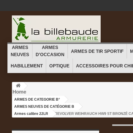
ARMES
ARMES
ARMES DE TIR SPORTIF
M
NEUVES
D'OCCASION
HABILLEMENT
OPTIQUE
ACCESSOIRES POUR CHI
Home
ARMES DE CATEGORIE B°
>
ARMES NEUVES DE CATÉGORIE B
>
Armes calibre 22LR
>REVOLVER WEIHRAUCH HW9 ST BRONZÉ CAL