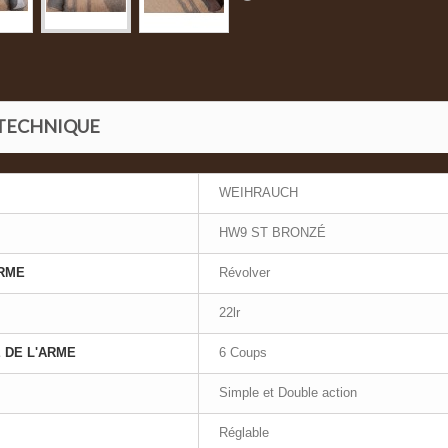
 TECHNIQUE
WEIHRAUCH
HW9 ST BRONZÉ
ARME
Révolver
22lr
 DE L'ARME
6 Coups
Simple et Double action
Réglable