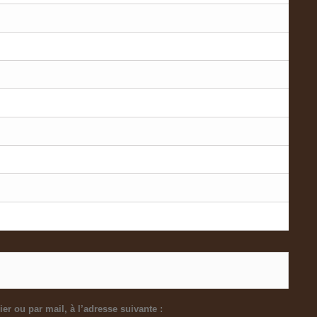
ier ou par mail, à l’adresse suivante
: