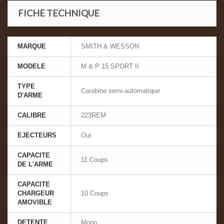
FICHE TECHNIQUE
MARQUE
SMITH & WESSON
MODELE
M & P 15 SPORT II
TYPE
Carabine semi-automatique
D'ARME
CALIBRE
223REM
EJECTEURS
Oui
CAPACITE
11 Coups
DE L'ARME
CAPACITE
CHARGEUR
10 Coups
AMOVIBLE
DETENTE
Mono