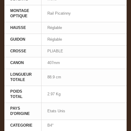
MONTAGE
Rail Picatinny
OPTIQUE
HAUSSE
Réglable
GUIDON
Réglable
CROSSE
PLIABLE
CANON
407mm
LONGUEUR
88.9 cm
TOTALE
POIDS
2.97 Kg
TOTAL
PAYS
Etats Unis
D'ORIGINE
CATEGORIE
B4°