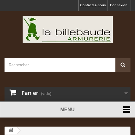
Contactez-nous
Connexion
Panier
(vide)
MENU