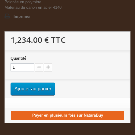
Poignée en polymère.
Matériau du canon en acier 4140.
Imprimer
1,234.00 €
TTC
Quantité
Ajouter au panier
Payer en plusieurs fois sur NaturaBuy