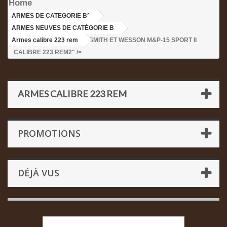
Home
ARMES DE CATEGORIE B°
>
ARMES NEUVES DE CATÉGORIE B
>
Armes calibre 223 rem
>SMITH ET WESSON M&P-15 SPORT II
CALIBRE 223 REM2" />
ARMES CALIBRE 223 REM
PROMOTIONS
DÉJÀ VUS