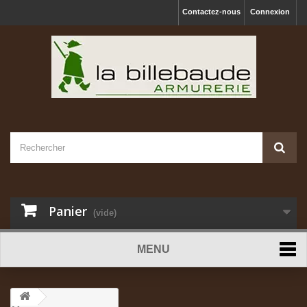
Contactez-nous
Connexion
Panier
(vide)
MENU