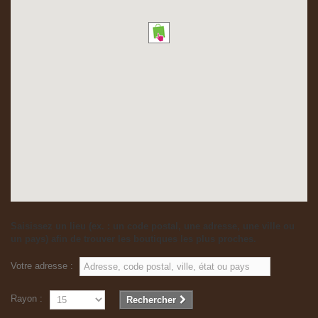
Saisissez un lieu (ex. : un code postal, une adresse, une ville ou
un pays) afin de trouver les boutiques les plus proches.
Votre adresse :
Rayon :
Rechercher